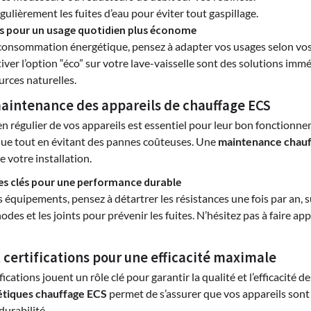
égulièrement les fuites d’eau pour éviter tout gaspillage.
s pour un usage quotidien plus économe
 consommation énergétique, pensez à adapter vos usages selon vos b
iver l’option “éco” sur votre lave-vaisselle sont des solutions im
urces naturelles.
maintenance des appareils de chauffage ECS
n régulier de vos appareils est essentiel pour leur bon fonctionne
ique tout en évitant des pannes coûteuses. Une
maintenance chauf
 votre installation.
es clés pour une performance durable
 équipements, pensez à détartrer les résistances une fois par an, su
nodes et les joints pour prévenir les fuites. N’hésitez pas à faire a
 certifications pour une efficacité maximale
ications jouent un rôle clé pour garantir la qualité et l’efficacité 
étiques chauffage ECS
permet de s’assurer que vos appareils sont
urabilité.