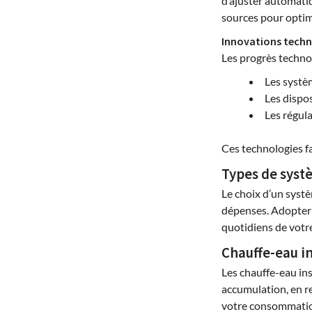
d’ajuster automati
sources pour optimi
Innovations tech
Les progrès technol
Les systèm
Les dispos
Les régul
Ces technologies f
Types de systè
Le choix d’un systè
dépenses. Adopter
quotidiens de votre
Chauffe-eau i
Les chauffe-eau ins
accumulation, en re
votre consommation