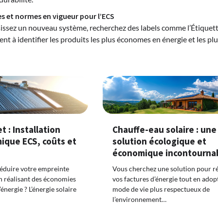
s et normes en vigueur pour l’ECS
issez un nouveau système, recherchez des labels comme l’Étiquette
ent à identifier les produits les plus économes en énergie et les p
 : Installation
Chauffe-eau solaire : une
mique ECS, coûts et
solution écologique et
économique incontourna
éduire votre empreinte
Vous cherchez une solution pour r
n réalisant des économies
vos factures d’énergie tout en adop
’énergie ? L’énergie solaire
mode de vie plus respectueux de
l’environnement…