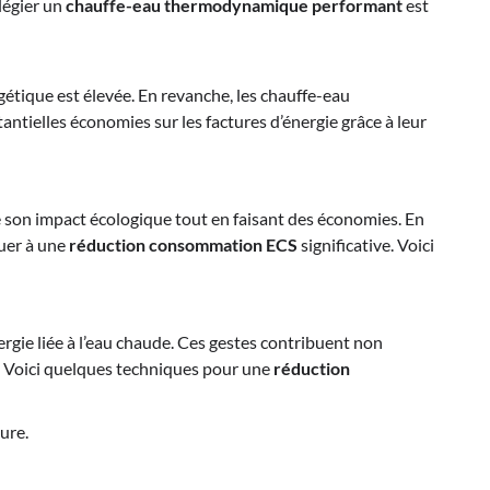
légier un
chauffe-eau thermodynamique performant
est
étique est élevée. En revanche, les chauffe-eau
ntielles économies sur les factures d’énergie grâce à leur
 son impact écologique tout en faisant des économies. En
uer à une
réduction consommation ECS
significative. Voici
gie liée à l’eau chaude. Ces gestes contribuent non
e. Voici quelques techniques pour une
réduction
ure.