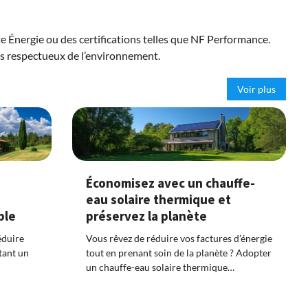
 Énergie ou des certifications telles que NF Performance.
lus respectueux de l’environnement.
Voir plus
Économisez avec un chauffe-
eau solaire thermique et
ble
préservez la planète
éduire
Vous rêvez de réduire vos factures d’énergie
tant un
tout en prenant soin de la planète ? Adopter
un chauffe-eau solaire thermique…