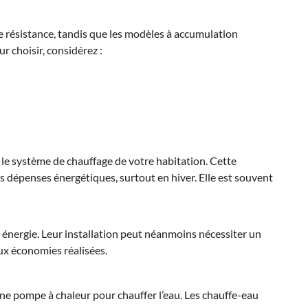
e résistance, tandis que les modèles à accumulation
 choisir, considérez :
le système de chauffage de votre habitation. Cette
es dépenses énergétiques, surtout en hiver. Elle est souvent
 énergie. Leur installation peut néanmoins nécessiter un
aux économies réalisées.
e pompe à chaleur pour chauffer l’eau. Les chauffe-eau