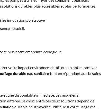
rs, les pompes à chaleur hybrides combinent plusieurs
 solutions durables plus accessibles et plus performantes.
 les innovations, on trouve :
sence de soleil.
core plus notre empreinte écologique.
éliorer votre impact environnemental tout en optimisant vos
auffage durable eau sanitaire
tout en répondant aux besoins
ace et une disponibilité immédiate. Les modèles à
tion différée. Le choix entre ces deux solutions dépend de
mulation durable
peut s’avérer judicieux si votre usage est