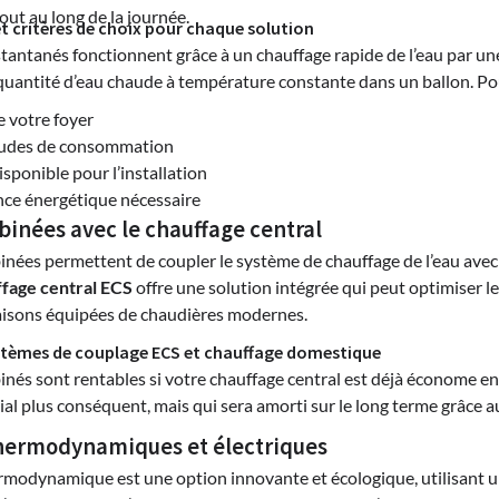
tout au long de la journée.
 critères de choix pour chaque solution
stantanés fonctionnent grâce à un chauffage rapide de l’eau par un
uantité d’eau chaude à température constante dans un ballon. Pour
de votre foyer
tudes de consommation
isponible pour l’installation
nce énergétique nécessaire
binées avec le chauffage central
inées permettent de coupler le système de chauffage de l’eau avec 
fage central ECS
offre une solution intégrée qui peut optimiser l
maisons équipées de chaudières modernes.
ystèmes de couplage ECS et chauffage domestique
nés sont rentables si votre chauffage central est déjà économe en
ial plus conséquent, mais qui sera amorti sur le long terme grâce 
hermodynamiques et électriques
rmodynamique est une option innovante et écologique, utilisant un