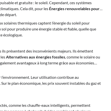
uisable et gratuite : le soleil. Cependant, ces systèmes
imatiques. Cela dit, pour les
Énergies renouvelables pour
 de départ.
 solaires thermiques captent l’énergie du soleil pour
u sol pour produire une énergie stable et fiable, quelle que
te écologique.
s ils présentent des inconvénients majeurs. Ils émettent
 les
Alternatives aux énergies fossiles
, comme le solaire ou
t également avantageux à long terme grâce aux économies
 l’environnement. Leur utilisation contribue au
Sur le plan économique, les prix souvent instables du gaz et
ctés, comme les chauffe-eaux intelligents, permettent