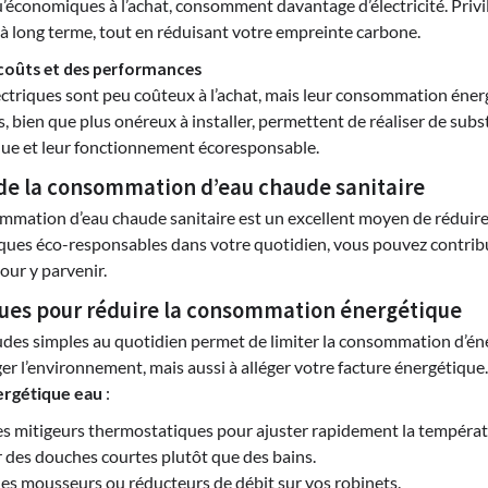
u’économiques à l’achat, consomment davantage d’électricité. Privi
 à long terme, tout en réduisant votre empreinte carbone.
coûts et des performances
ectriques sont peu coûteux à l’achat, mais leur consommation énerg
ien que plus onéreux à installer, permettent de réaliser de substa
ique et leur fonctionnement écoresponsable.
de la consommation d’eau chaude sanitaire
mmation d’eau chaude sanitaire est un excellent moyen de réduire
iques éco-responsables dans votre quotidien, vous pouvez contrib
our y parvenir.
ues pour réduire la consommation énergétique
des simples au quotidien permet de limiter la consommation d’éner
er l’environnement, mais aussi à alléger votre facture énergétiqu
rgétique eau
:
des mitigeurs thermostatiques pour ajuster rapidement la températ
r des douches courtes plutôt que des bains.
 des mousseurs ou réducteurs de débit sur vos robinets.