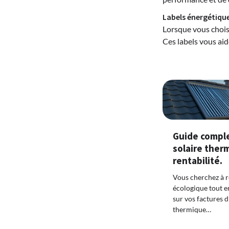
Labels énergétique
Lorsque vous chois
Ces labels vous aid
Guide complet
solaire ther
rentabilité.
Vous cherchez à r
écologique tout e
sur vos factures d
thermique…