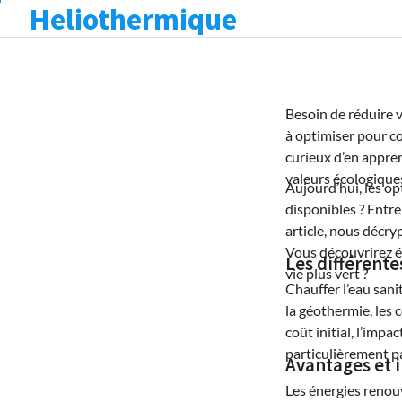
Heliothermique
Skip
to
content
Besoin de réduire v
à optimiser pour c
curieux d’en appre
valeurs écologique
Aujourd’hui, les o
disponibles ? Entre
article, nous décry
Vous découvrirez é
Les différente
vie plus vert ?
Chauffer l’eau sani
la géothermie, les 
coût initial, l’imp
particulièrement p
Avantages et 
Les énergies renou