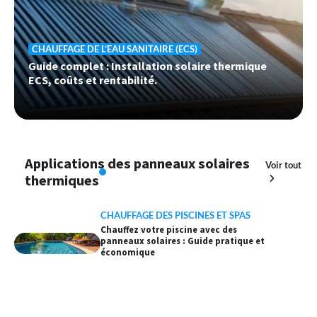
CHAUFFAGE DE L’EAU SANITAIRE (ECS)
Guide complet : Installation solaire thermique
ECS, coûts et rentabilité.
Applications des panneaux solaires
Voir tout
thermiques
CHAUFFAGE DES PISCINES ET SPAS
Chauffez votre piscine avec des
panneaux solaires : Guide pratique et
économique