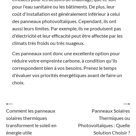
pour l'eau sanitaire ou les bâtiments. De plus, leur
coût d'installation est généralement inférieur à celui
des panneaux photovoltaïques. Cependant, ils ont
aussi leurs limites. Par exemple, ils ne produisent pas
d'électricité et leur efficacité peut être affectée par les
climats très froids ou très nuageux.
Ces panneaux sont donc une excellente option pour
réduire votre empreinte carbone, à condition qu'ils
correspondent bien à vos besoins. Prenez le temps
d'évaluer vos priorités énergétiques avant de faire un
choix.
Navigation
⟵
⟶
Comment les panneaux
Panneaux Solaires
de
solaires thermiques
Thermiques ou
l’article
transforment le soleil en
Photovoltaïques : Quelle
énergie utile
Solution Choisir ?