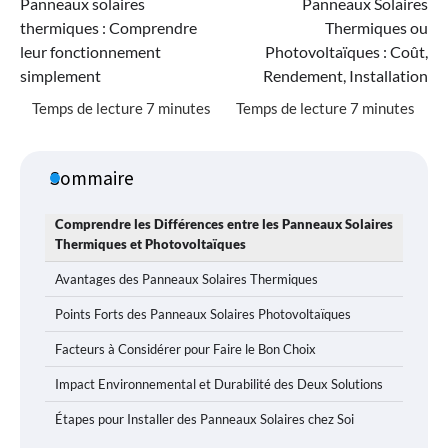
Panneaux solaires
Panneaux Solaires
de
thermiques : Comprendre
Thermiques ou
l’article
leur fonctionnement
Photovoltaïques : Coût,
simplement
Rendement, Installation
Sommaire
Comprendre les Différences entre les Panneaux Solaires
Thermiques et Photovoltaïques
Avantages des Panneaux Solaires Thermiques
Points Forts des Panneaux Solaires Photovoltaïques
Facteurs à Considérer pour Faire le Bon Choix
Impact Environnemental et Durabilité des Deux Solutions
Étapes pour Installer des Panneaux Solaires chez Soi