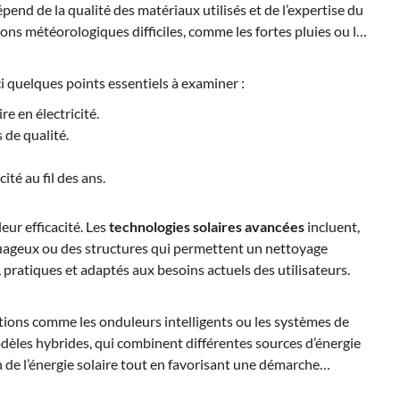
pend de la qualité des matériaux utilisés et de l’expertise du
ions météorologiques difficiles, comme les fortes pluies ou les
 quelques points essentiels à examiner :
e en électricité.
 de qualité.
té au fil des ans.
ur efficacité. Les
technologies solaires avancées
incluent,
uageux ou des structures qui permettent un nettoyage
ratiques et adaptés aux besoins actuels des utilisateurs.
ptions comme les onduleurs intelligents ou les systèmes de
dèles hybrides, qui combinent différentes sources d’énergie
n de l’énergie solaire tout en favorisant une démarche