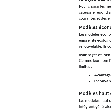
Pour choisir les me
catégorie répond à 
courantes et des é
Modèles écon
Les modèles économi
empreinte écologiqu
renouvelable. Ils 
Avantages et inco
Comme leur nom l’in
limites :
Avantages
Inconvéni
Modèles haut
Les modèles haut d
intègrent générale