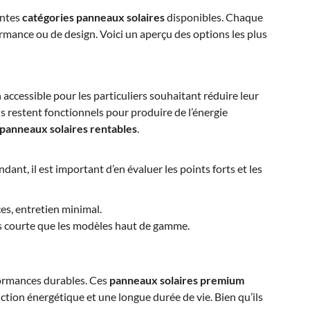
entes
catégories panneaux solaires
disponibles. Chaque
rmance ou de design. Voici un aperçu des options les plus
accessible pour les particuliers souhaitant réduire leur
s restent fonctionnels pour produire de l’énergie
panneaux solaires rentables
.
t, il est important d’en évaluer les points forts et les
ces, entretien minimal.
s courte que les modèles haut de gamme.
formances durables. Ces
panneaux solaires premium
tion énergétique et une longue durée de vie. Bien qu’ils