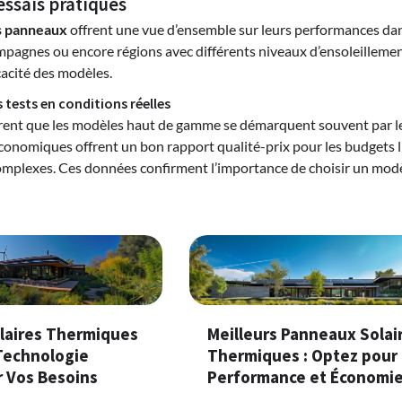
essais pratiques
es panneaux
offrent une vue d’ensemble sur leurs performances dans 
mpagnes ou encore régions avec différents niveaux d’ensoleillement
cacité des modèles.
 tests en conditions réelles
rent que les modèles haut de gamme se démarquent souvent par le
économiques offrent un bon rapport qualité-prix pour les budgets 
plexes. Ces données confirment l’importance de choisir un modèl
laires Thermiques
Meilleurs Panneaux Solai
 Technologie
Thermiques : Optez pour
r Vos Besoins
Performance et Économi