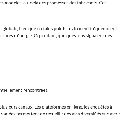
des modèles, au-delà des promesses des fabricants. Ces
on globale, bien que certains points reviennent fréquemment.
factures d’énergie. Cependant, quelques-uns signalent des
ntiellement rencontrées.
plusieurs canaux. Les plateformes en ligne, les enquêtes à
variées permettent de recueillir des avis diversifiés et d’avoir