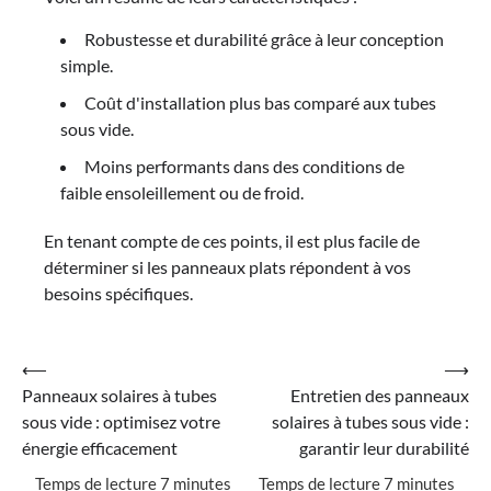
Robustesse et durabilité grâce à leur conception
simple.
Coût d'installation plus bas comparé aux tubes
sous vide.
Moins performants dans des conditions de
faible ensoleillement ou de froid.
En tenant compte de ces points, il est plus facile de
déterminer si les panneaux plats répondent à vos
besoins spécifiques.
Navigation
⟵
⟶
Panneaux solaires à tubes
Entretien des panneaux
de
sous vide : optimisez votre
solaires à tubes sous vide :
l’article
énergie efficacement
garantir leur durabilité